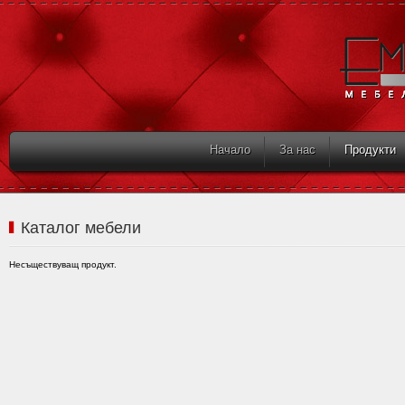
Начало
За нас
Продукти
Каталог мебели
Несъществуващ продукт.