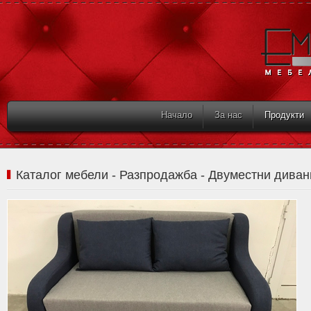
Начало
За нас
Продукти
Каталог мебели - Разпродажба - Двуместни диван